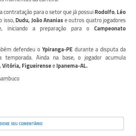
 contratação para o setor que já possui
Rodolfo
,
Léo
 isso,
Dudu, João Ananias
e outros quatro jogadores
e, iniciando a preparação para o
Campeonato
bém defendeu o
Ypiranga-PE
durante a disputa da
temporada. Ainda na base, o jogador acumula
 Vitória, Figueirense
e
Ipanema-AL.
rnambuco
DEIXE SEU COMENTÁRIO