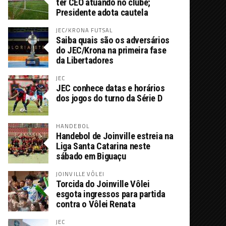
ter CEO atuando no clube;
Presidente adota cautela
JEC/KRONA FUTSAL
Saiba quais são os adversários
do JEC/Krona na primeira fase
da Libertadores
JEC
JEC conhece datas e horários
dos jogos do turno da Série D
HANDEBOL
Handebol de Joinville estreia na
Liga Santa Catarina neste
sábado em Biguaçu
JOINVILLE VÔLEI
Torcida do Joinville Vôlei
esgota ingressos para partida
contra o Vôlei Renata
JEC