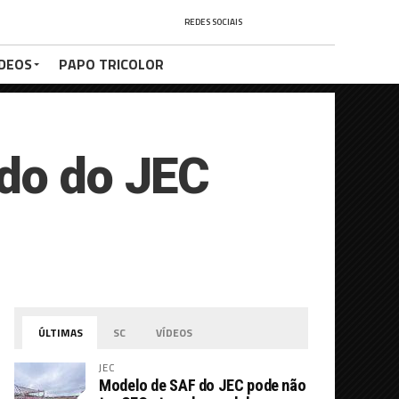
REDES SOCIAIS
ÍDEOS
PAPO TRICOLOR
ado do JEC
ÚLTIMAS
SC
VÍDEOS
JEC
Modelo de SAF do JEC pode não