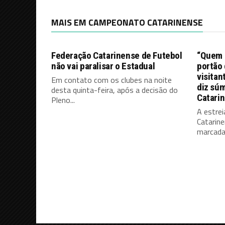
MAIS EM CAMPEONATO CATARINENSE
Federação Catarinense de Futebol
“Quem d
não vai paralisar o Estadual
portão 
visitan
Em contato com os clubes na noite
diz súm
desta quinta-feira, após a decisão do
Catari
Pleno...
A estrei
Catarine
marcada 