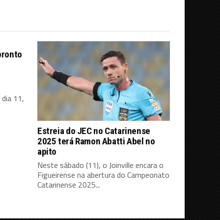
pronto
dia 11,
Estreia do JEC no Catarinense
2025 terá Ramon Abatti Abel no
apito
Neste sábado (11), o Joinville encara o
Figueirense na abertura do Campeonato
Catarinense 2025...