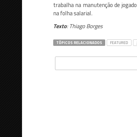
trabalha na manutenção de jogador
na folha salarial.
Texto
: Thiago Borges
TÓPICOS RELACIONADOS
FEATURED