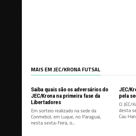
MAIS EM JEC/KRONA FUTSAL
Saiba quais são os adversários do
JEC/Kro
JEC/Krona na primeira fase da
pela s
Libertadores
O JEC/K
desta s
Em sorteio realizado na sede da
Cau Hans
Conmebol, em Luque, no Paraguai,
nesta sexta-feira, o...