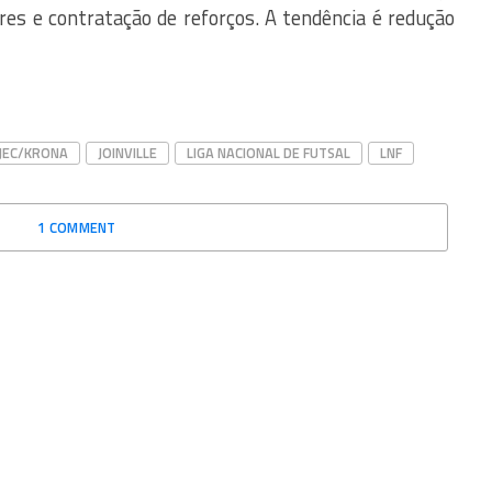
es e contratação de reforços. A tendência é redução
JEC/KRONA
JOINVILLE
LIGA NACIONAL DE FUTSAL
LNF
1 COMMENT