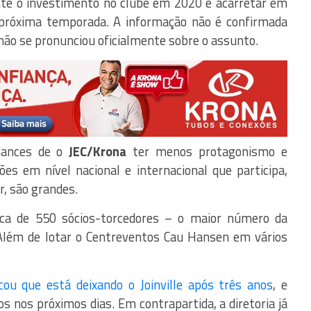
nte o investimento no clube em 2020 e acarretar em
próxima temporada. A informação não é confirmada
ão se pronunciou oficialmente sobre o assunto.
chances de o
JEC/Krona
ter menos protagonismo e
ões em nível nacional e internacional que participa,
, são grandes.
a de 550 sócios-torcedores – o maior número da
 Além de lotar o Centreventos Cau Hansen em vários
ou que está deixando o Joinville após três anos
, e
 nos próximos dias. Em contrapartida, a diretoria já