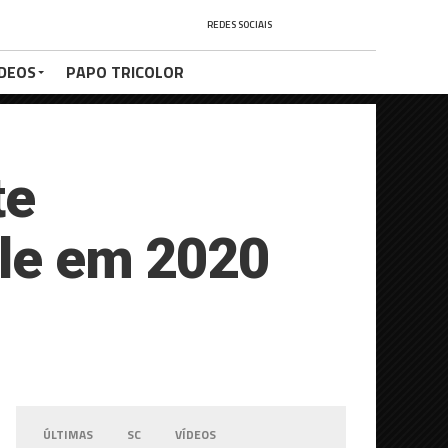
REDES SOCIAIS
ÍDEOS
PAPO TRICOLOR
te
lle em 2020
ÚLTIMAS
SC
VÍDEOS