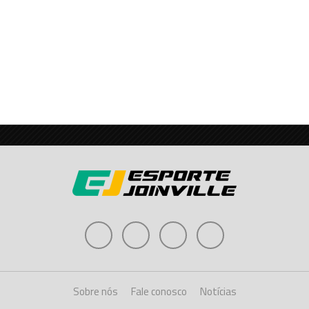
Sobre nós
Fale conosco
Notícias