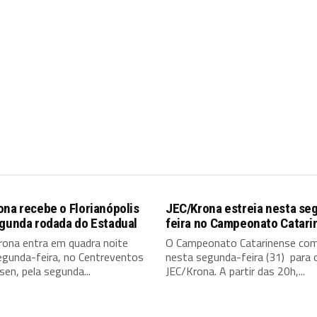
na recebe o Florianópolis
JEC/Krona estreia nesta se
egunda rodada do Estadual
feira no Campeonato Catari
rona entra em quadra noite
O Campeonato Catarinense co
egunda-feira, no Centreventos
nesta segunda-feira (31) para 
en, pela segunda...
JEC/Krona. A partir das 20h,...