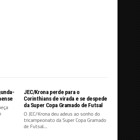
gunda-
JEC/Krona perde para o
nense
Corinthians de virada e se despede
da Super Copa Gramado de Futsal
meça
o
O JEC/Krona deu adeus ao sonho do
tricampeonato da Super Copa Gramado
de Futsal....