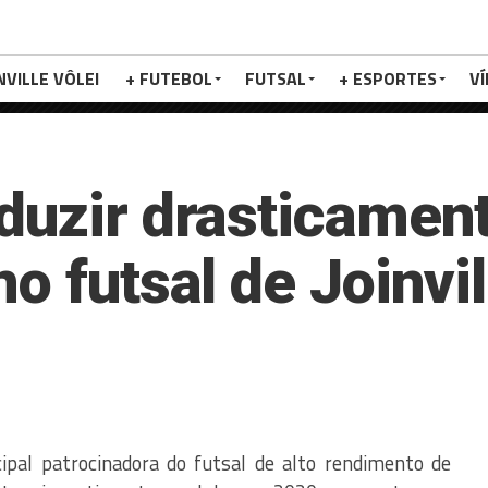
NVILLE VÔLEI
+ FUTEBOL
FUTSAL
+ ESPORTES
V
duzir drasticamen
no futsal de Joinvi
ncipal patrocinadora do futsal de alto rendimento de