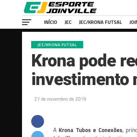
INÍCIO
JEC
JEC/KRONA FUTSAL
JOI
JEC/KRONA FUTSAL
Krona pode re
investimento 
27 de novembro de 2019
A
Krona Tubos e Conexões
, pri