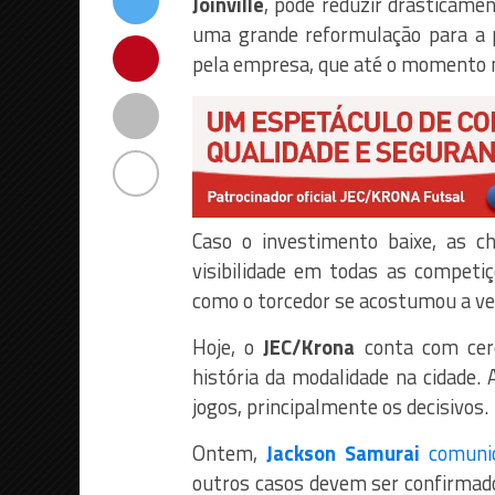
Joinville
, pode reduzir drasticame
uma grande reformulação para a 
pela empresa, que até o momento n
Caso o investimento baixe, as 
visibilidade em todas as competiç
como o torcedor se acostumou a ver
Hoje, o
JEC/Krona
conta com cerc
história da modalidade na cidade.
jogos, principalmente os decisivos.
Ontem,
Jackson Samurai
comunic
outros casos devem ser confirmados