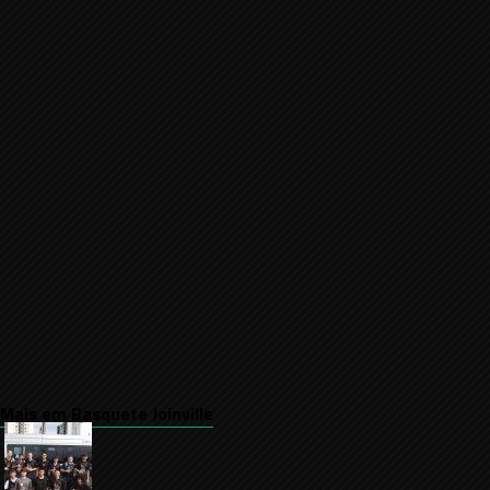
Mais em Basquete Joinville