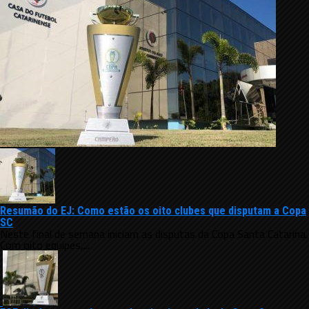
Resumão do EJ: Como estão os oito clubes que disputam a Copa
SC
Neste final de semana iniciam as disputas da Copa Santa Catarina.
Com oito equipes,...