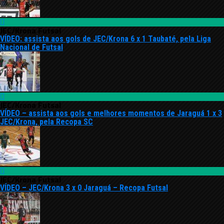
JEC/Krona Futsal
VÍDEO: assista aos gols de JEC/Krona 6 x 1 Taubaté, pela Liga
Nacional de Futsal
JEC/Krona Futsal
VÍDEO – assista aos gols e melhores momentos de Jaraguá 1 x 3
JEC/Krona, pela Recopa SC
JEC/Krona Futsal
VÍDEO – JEC/Krona 3 x 0 Jaraguá – Recopa Futsal