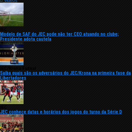
Vídeos
JEC
Modelo de SAF do JEC pode não ter CEO atuando no clube;
Presidente adota cautela
JEC/Krona Futsal
Saiba quais são os adversários do JEC/Krona na primeira fase da
Libertadores
JEC
JEC conhece datas e horários dos jogos do turno da Série D