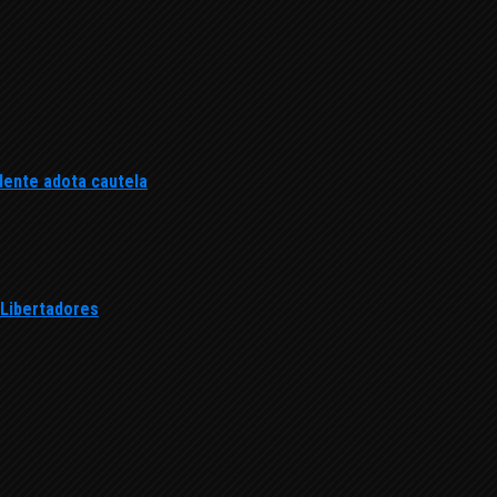
dente adota cautela
 Libertadores