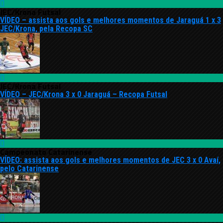
JEC/Krona Futsal
VÍDEO – assista aos gols e melhores momentos de Jaraguá 1 x 3
JEC/Krona, pela Recopa SC
JEC/Krona Futsal
VÍDEO – JEC/Krona 3 x 0 Jaraguá – Recopa Futsal
Campeonato Catarinense
VÍDEO: assista aos gols e melhores momentos de JEC 3 x 0 Avaí,
pelo Catarinense