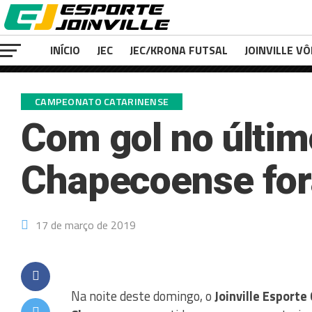
INÍCIO
JEC
JEC/KRONA FUTSAL
JOINVILLE VÔ
CAMPEONATO CATARINENSE
Com gol no últim
Chapecoense for
17 de março de 2019
Na noite deste domingo, o
Joinville Esporte