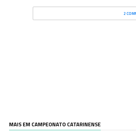
2 COM
MAIS EM CAMPEONATO CATARINENSE