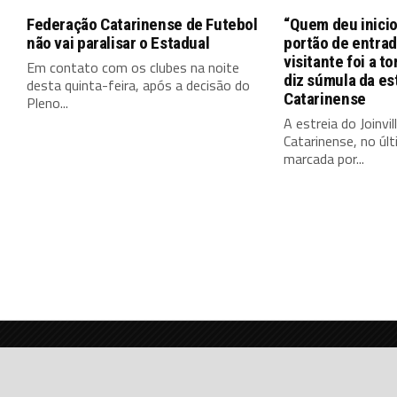
Federação Catarinense de Futebol
“Quem deu inicio
não vai paralisar o Estadual
portão de entrad
visitante foi a to
Em contato com os clubes na noite
diz súmula da es
desta quinta-feira, após a decisão do
Catarinense
Pleno...
A estreia do Joinv
Catarinense, no últ
marcada por...