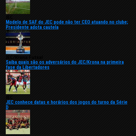
JEC
Modelo de SAF do JEC pode não ter CEO atuando no clube;
Presidente adota cautela
JEC/Krona Futsal
Saiba quais são os adversários do JEC/Krona na primeira
fase da Libertadores
JEC
JEC conhece datas e horários dos jogos do turno da Série
D