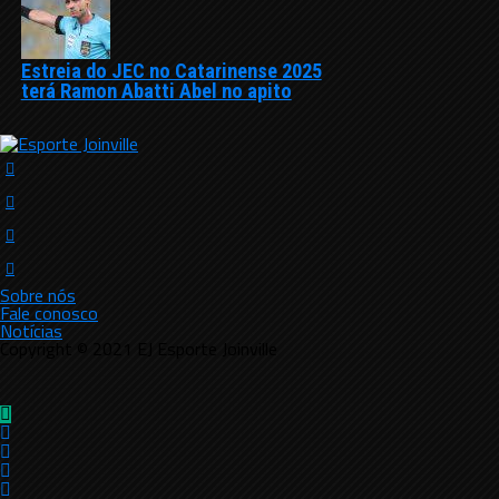
Estreia do JEC no Catarinense 2025
terá Ramon Abatti Abel no apito
Sobre nós
Fale conosco
Notícias
Copyright © 2021 EJ Esporte Joinville