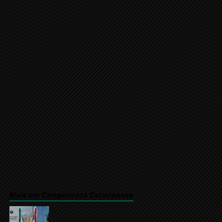
Mais em Campeonato Catarinense