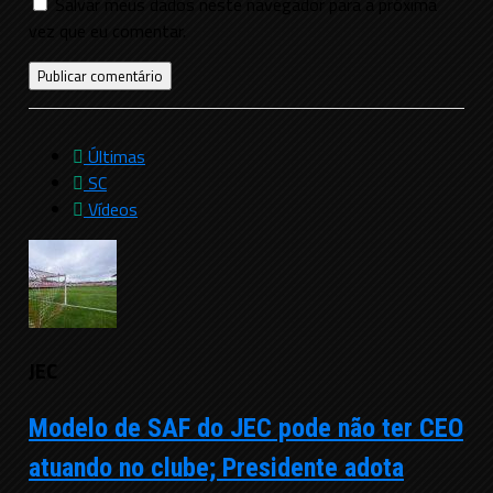
Salvar meus dados neste navegador para a próxima
vez que eu comentar.
Últimas
SC
Vídeos
JEC
Modelo de SAF do JEC pode não ter CEO
atuando no clube; Presidente adota