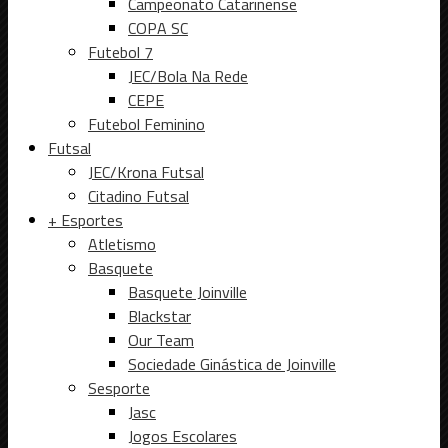
Campeonato Catarinense
COPA SC
Futebol 7
JEC/Bola Na Rede
CEPE
Futebol Feminino
Futsal
JEC/Krona Futsal
Citadino Futsal
+ Esportes
Atletismo
Basquete
Basquete Joinville
Blackstar
Our Team
Sociedade Ginástica de Joinville
Sesporte
Jasc
Jogos Escolares