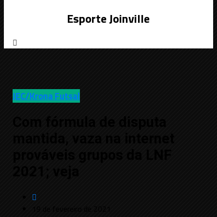
Esporte Joinville
JEC/Krona Futsal
Com fórmula de disputa
mantida, vaza na internet
prováveis grupos da LNF
2021; veja
19 de fevereiro de 2021