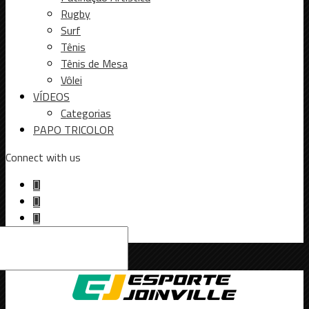
Rugby
Surf
Tênis
Tênis de Mesa
Vôlei
VÍDEOS
Categorias
PAPO TRICOLOR
Connect with us